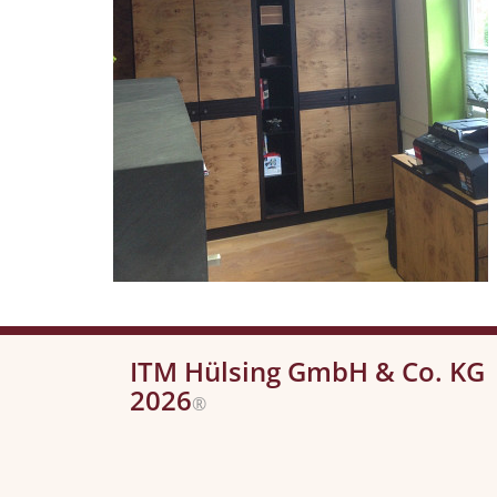
ITM Hülsing GmbH & Co. KG
2026
®