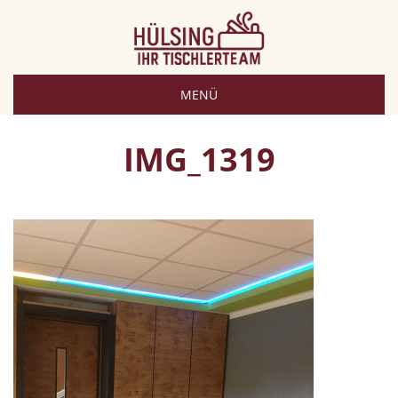
MENÜ
IMG_1319