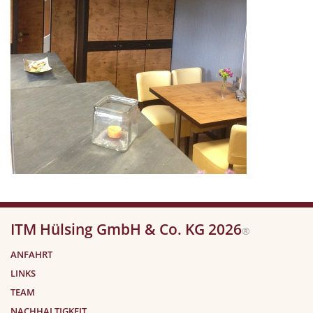
ITM Hülsing GmbH & Co. KG 2026
®
ANFAHRT
LINKS
TEAM
NACHHALTIGKEIT