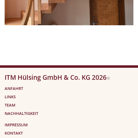
ITM Hülsing GmbH & Co. KG 2026
®
ANFAHRT
LINKS
TEAM
NACHHALTIGKEIT
IMPRESSUM
KONTAKT