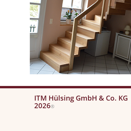
ITM Hülsing GmbH & Co. KG
2026
®