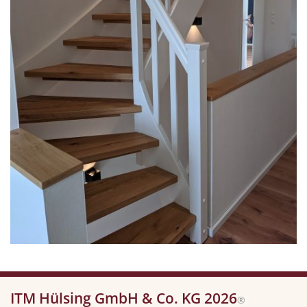
ITM Hülsing GmbH & Co. KG 2026
®