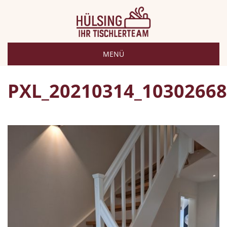
MENÜ
PXL_20210314_1030266