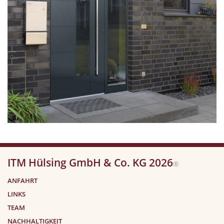
ITM Hülsing GmbH & Co. KG 2026
®
ANFAHRT
LINKS
TEAM
NACHHALTIGKEIT