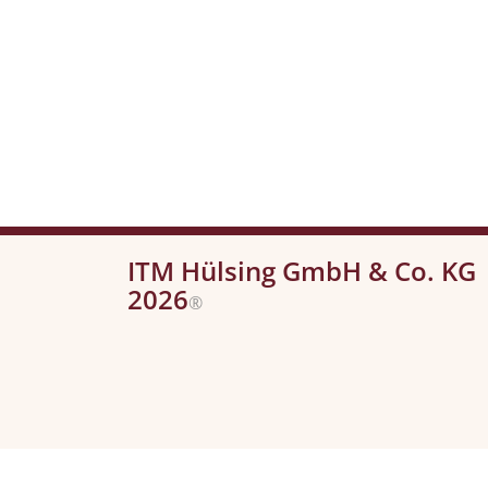
ITM Hülsing GmbH & Co. KG
2026
®