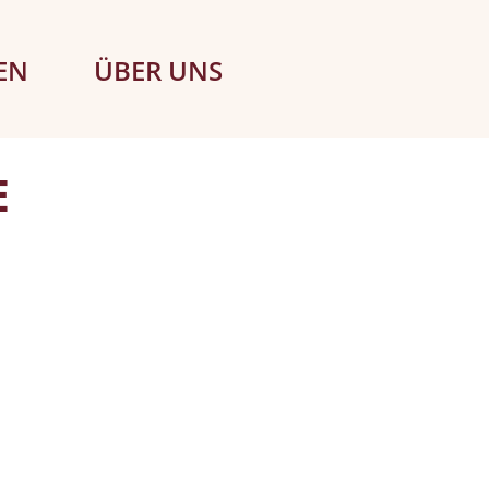
EN
ÜBER UNS
E