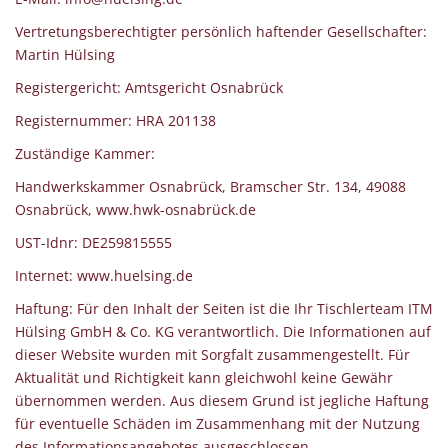
Vertretungsberechtigter persönlich haftender Gesellschafter:
Martin Hülsing
Registergericht: Amtsgericht Osnabrück
Registernummer: HRA 201138
Zuständige Kammer:
Handwerkskammer Osnabrück, Bramscher Str. 134, 49088
Osnabrück, www.hwk-osnabrück.de
UST-Idnr: DE259815555
Internet: www.huelsing.de
Haftung: Für den Inhalt der Seiten ist die Ihr Tischlerteam ITM
Hülsing GmbH & Co. KG verantwortlich. Die Informationen auf
dieser Website wurden mit Sorgfalt zusammengestellt. Für
Aktualität und Richtigkeit kann gleichwohl keine Gewähr
übernommen werden. Aus diesem Grund ist jegliche Haftung
für eventuelle Schäden im Zusammenhang mit der Nutzung
des Informationsangebotes ausgeschlossen.