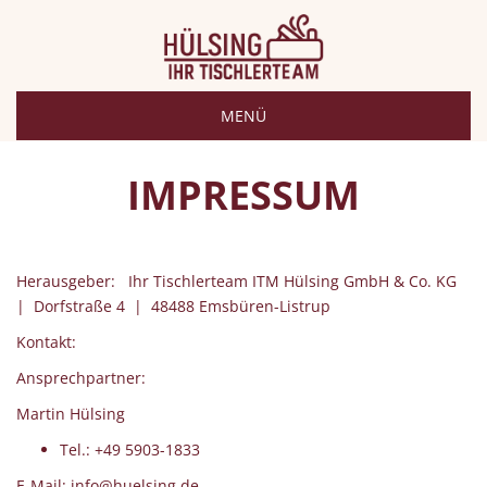
MENÜ
IMPRESSUM
Herausgeber: Ihr Tischlerteam ITM Hülsing GmbH & Co. KG
| Dorfstraße 4 | 48488 Emsbüren-Listrup
Kontakt:
Ansprechpartner:
Martin Hülsing
Tel.: +49 5903-1833
E-Mail: info@huelsing.de